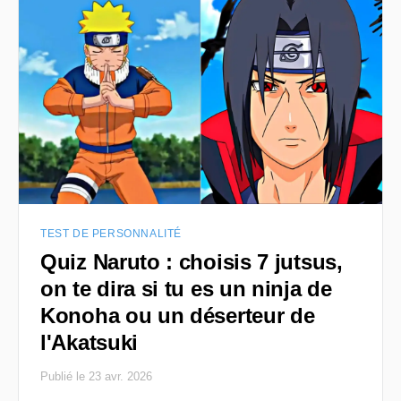
TEST DE PERSONNALITÉ
Quiz Naruto : choisis 7 jutsus,
on te dira si tu es un ninja de
Konoha ou un déserteur de
l'Akatsuki
Publié le 23 avr. 2026