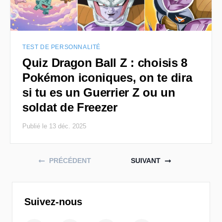
TEST DE PERSONNALITÉ
Quiz Dragon Ball Z : choisis 8
Pokémon iconiques, on te dira
si tu es un Guerrier Z ou un
soldat de Freezer
Publié le 13 déc. 2025
Posts navigation
PRÉCÉDENT
SUIVANT
Suivez-nous