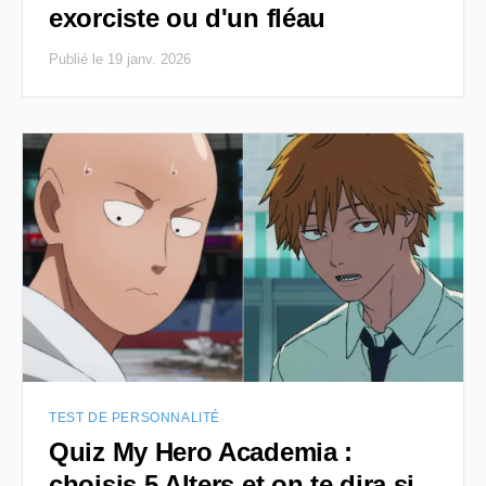
exorciste ou d'un fléau
Publié le 19 janv. 2026
TEST DE PERSONNALITÉ
Quiz My Hero Academia :
choisis 5 Alters et on te dira si