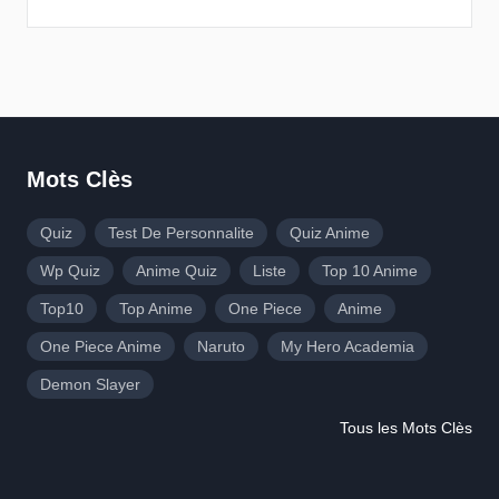
Mots Clès
Quiz
Test De Personnalite
Quiz Anime
Wp Quiz
Anime Quiz
Liste
Top 10 Anime
Top10
Top Anime
One Piece
Anime
One Piece Anime
Naruto
My Hero Academia
Demon Slayer
Tous les Mots Clès