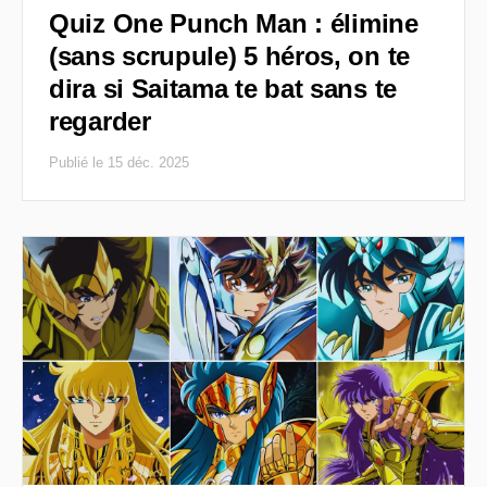
Quiz One Punch Man : élimine
(sans scrupule) 5 héros, on te
dira si Saitama te bat sans te
regarder
Publié le 15 déc. 2025