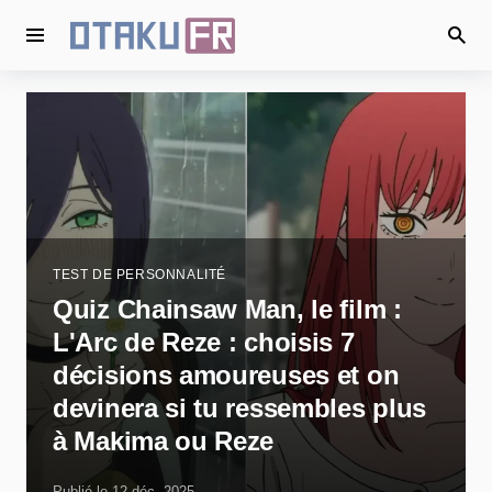
TEST DE PERSONNALITÉ
Quiz Chainsaw Man, le film :
L'Arc de Reze : choisis 7
décisions amoureuses et on
devinera si tu ressembles plus
à Makima ou Reze
Publié le 12 déc. 2025