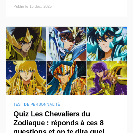
Publié le 15 déc. 2025
TEST DE PERSONNALITÉ
Quiz Les Chevaliers du
Zodiaque : réponds à ces 8
questions et on te dira quel