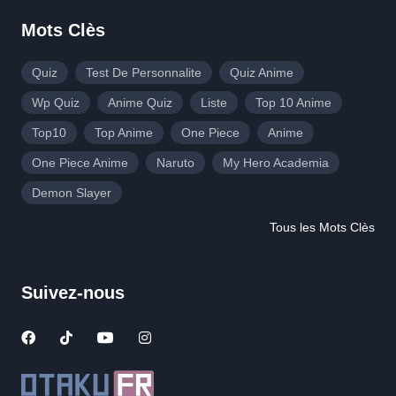
Mots Clès
Quiz
Test De Personnalite
Quiz Anime
Wp Quiz
Anime Quiz
Liste
Top 10 Anime
Top10
Top Anime
One Piece
Anime
One Piece Anime
Naruto
My Hero Academia
Demon Slayer
Tous les Mots Clès
Suivez-nous