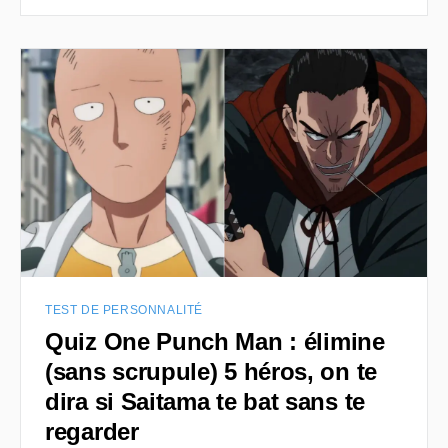
TEST DE PERSONNALITÉ
Quiz One Punch Man : élimine
(sans scrupule) 5 héros, on te
dira si Saitama te bat sans te
regarder