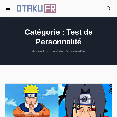
Catégorie :
Test de
Personnalité
Accueil
Test de Personnalité