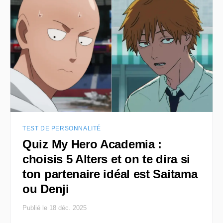
TEST DE PERSONNALITÉ
Quiz My Hero Academia :
choisis 5 Alters et on te dira si
ton partenaire idéal est Saitama
ou Denji
Publié le 18 déc. 2025