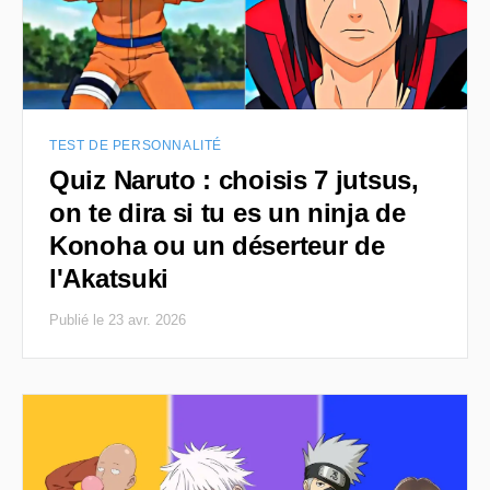
TEST DE PERSONNALITÉ
Quiz Naruto : choisis 7 jutsus,
on te dira si tu es un ninja de
Konoha ou un déserteur de
l'Akatsuki
Publié le 23 avr. 2026