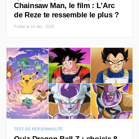
Chainsaw Man, le film : L'Arc
de Reze te ressemble le plus ?
Publié le 14 déc. 2025
TEST DE PERSONNALITÉ
Quiz Dragon Ball Z : choisis 8