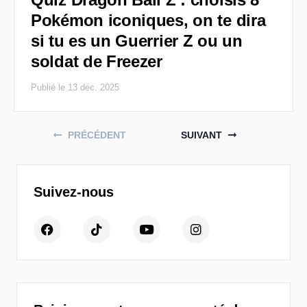
Pokémon iconiques, on te dira
si tu es un Guerrier Z ou un
soldat de Freezer
Publié le 13 déc. 2025
Posts navigation
PRÉCÉDENT
SUIVANT
Suivez-nous