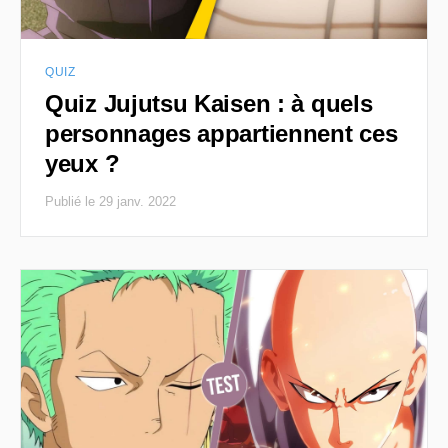
QUIZ
Quiz Jujutsu Kaisen : à quels
personnages appartiennent ces
yeux ?
Publié le 29 janv. 2022