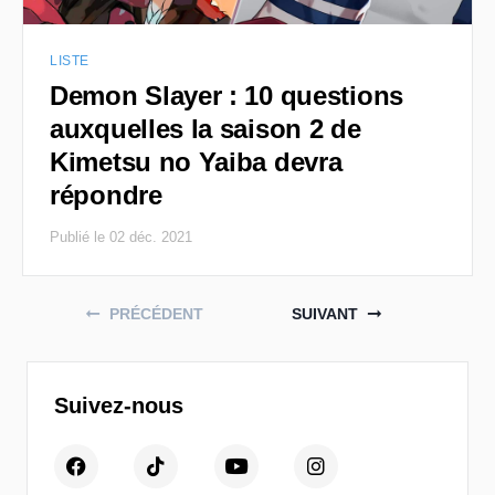
LISTE
Demon Slayer : 10 questions
auxquelles la saison 2 de
Kimetsu no Yaiba devra
répondre
Publié le 02 déc. 2021
Posts navigation
PRÉCÉDENT
SUIVANT
Suivez-nous