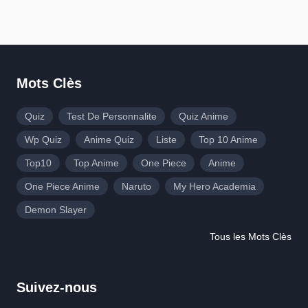
Mots Clès
Quiz
Test De Personnalite
Quiz Anime
Wp Quiz
Anime Quiz
Liste
Top 10 Anime
Top10
Top Anime
One Piece
Anime
One Piece Anime
Naruto
My Hero Academia
Demon Slayer
Tous les Mots Clès
Suivez-nous