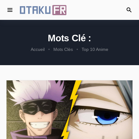
Mots Clé :
Accueil
Mots Clès
Top 10 Anime