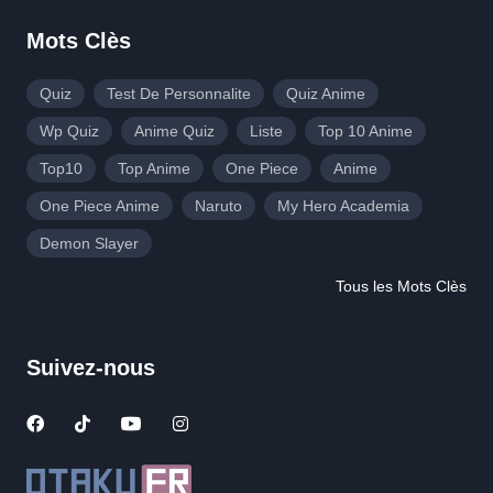
Mots Clès
Quiz
Test De Personnalite
Quiz Anime
Wp Quiz
Anime Quiz
Liste
Top 10 Anime
Top10
Top Anime
One Piece
Anime
One Piece Anime
Naruto
My Hero Academia
Demon Slayer
Tous les Mots Clès
Suivez-nous