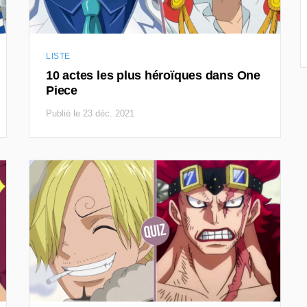
LISTE
10 actes les plus héroïques dans One
Piece
Publié le 23 déc. 2021