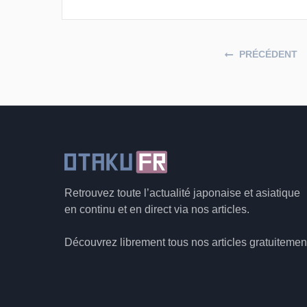
Posts navigation
PRÉCÉDENT
Retrouvez toute l’actualité japonaise et asiatique
en continu et en direct via nos articles.
Découvrez librement tous nos articles gratuitemen