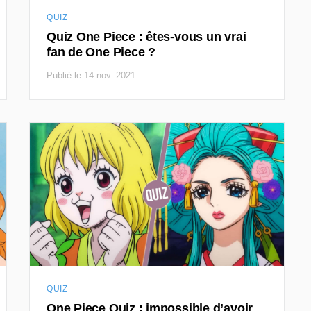
QUIZ
Quiz One Piece : êtes-vous un vrai
fan de One Piece ?
Publié le 14 nov. 2021
QUIZ
One Piece Quiz : impossible d’avoir