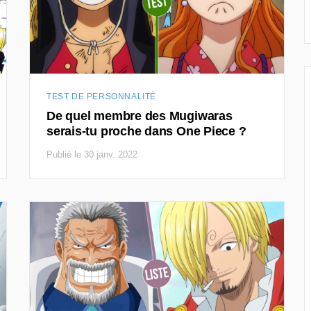
TEST DE PERSONNALITÉ
De quel membre des Mugiwaras
serais-tu proche dans One Piece ?
Publié le 30 janv. 2022