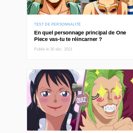
TEST DE PERSONNALITÉ
En quel personnage principal de One
Piece vas-tu te réincarner ?
Publié le 30 déc. 2021