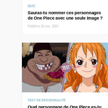
QUIZ
Sauras-tu nommer ces personnages
de One Piece avec une seule image ?
Publié le 16 nov. 2021
TEST DE PERSONNALITÉ
Quel personnage de One Piece es-tu