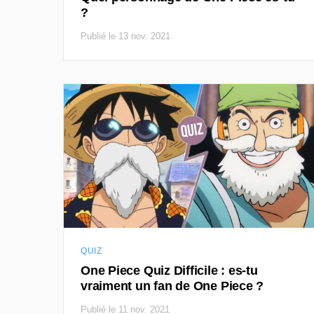
?
Publié le 13 nov. 2021
QUIZ
One Piece Quiz Difficile : es-tu
vraiment un fan de One Piece ?
Publié le 11 nov. 2021