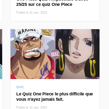
25/25 sur ce quiz One Piece
Publié le 11 nov. 2021
QUIZ
Le Quiz One Piece le plus difficile que
vous n'ayez jamais fait.
Publié le 11 nov. 2021