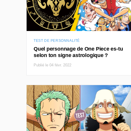
TEST DE PERSONNALITÉ
Quel personnage de One Piece es-tu
selon ton signe astrologique ?
Publié le 04 févr. 2022