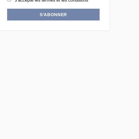
J'accepte les termes et les conditions
S'ABONNER