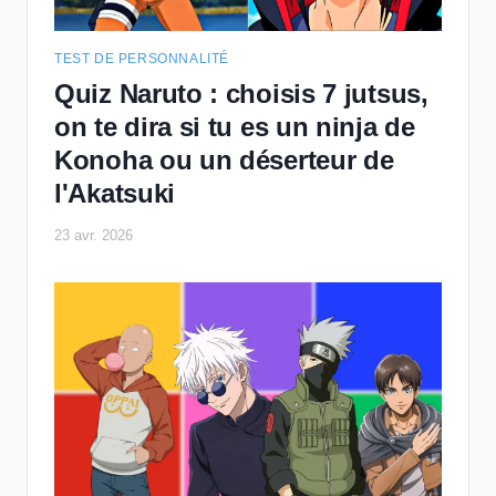
TEST DE PERSONNALITÉ
Quiz Naruto : choisis 7 jutsus,
on te dira si tu es un ninja de
Konoha ou un déserteur de
l'Akatsuki
23 avr. 2026