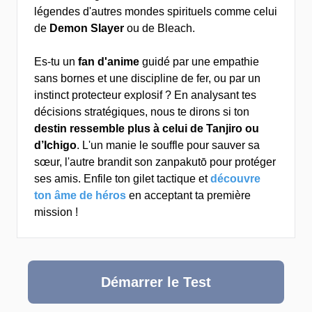
légendes d'autres mondes spirituels comme celui
de
Demon Slayer
ou de Bleach.
Es-tu un
fan d'anime
guidé par une empathie
sans bornes et une discipline de fer, ou par un
instinct protecteur explosif ? En analysant tes
décisions stratégiques, nous te dirons si ton
destin ressemble plus à celui de Tanjiro ou
d’Ichigo
. L'un manie le souffle pour sauver sa
sœur, l'autre brandit son zanpakutō pour protéger
ses amis. Enfile ton gilet tactique et
découvre
ton âme de héros
en acceptant ta première
mission !
Démarrer le Test