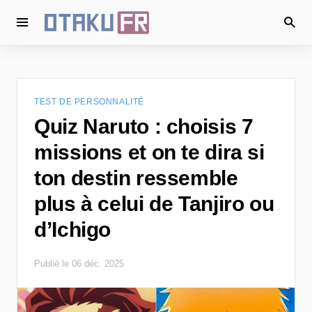
TEST DE PERSONNALITÉ
Quiz Naruto : choisis 7
missions et on te dira si
ton destin ressemble
plus à celui de Tanjiro ou
d’Ichigo
Publié le 06 déc. 2025