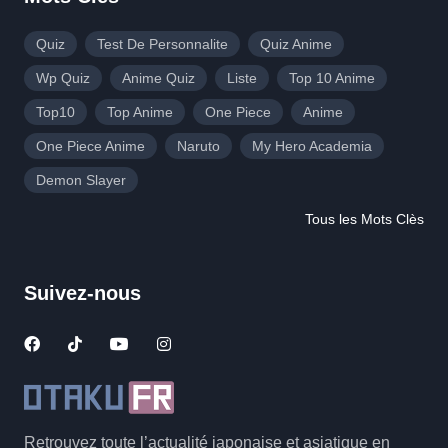
Quiz
Test De Personnalite
Quiz Anime
Wp Quiz
Anime Quiz
Liste
Top 10 Anime
Top10
Top Anime
One Piece
Anime
One Piece Anime
Naruto
My Hero Academia
Demon Slayer
Tous les Mots Clès
Suivez-nous
Retrouvez toute l’actualité japonaise et asiatique en