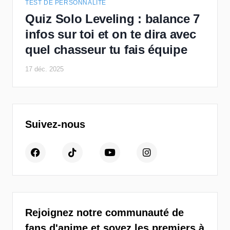
TEST DE PERSONNALITÉ
Quiz Solo Leveling : balance 7
infos sur toi et on te dira avec
quel chasseur tu fais équipe
17 déc. 2025
Suivez-nous
Rejoignez notre communauté de
fans d'anime et soyez les premiers à