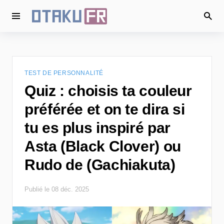
TEST DE PERSONNALITÉ
Quiz : choisis ta couleur
préférée et on te dira si
tu es plus inspiré par
Asta (Black Clover) ou
Rudo de (Gachiakuta)
Publié le 08 déc. 2025