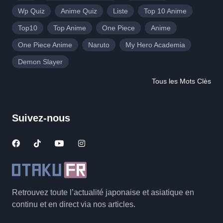
Wp Quiz
Anime Quiz
Liste
Top 10 Anime
Top10
Top Anime
One Piece
Anime
One Piece Anime
Naruto
My Hero Academia
Demon Slayer
Tous les Mots Clès
Suivez-nous
Retrouvez toute l’actualité japonaise et asiatique en
continu et en direct via nos articles.