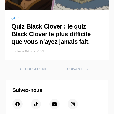
QUIZ
Quiz Black Clover : le quiz
Black Clover le plus difficile
que vous n'ayez jamais fait.
Publié le 09 nov. 2021
Posts navigation
PRÉCÉDENT
SUIVANT
Suivez-nous