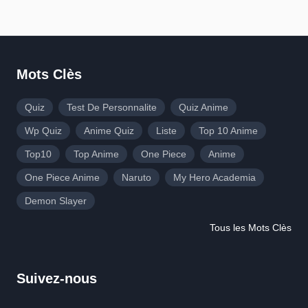
Mots Clès
Quiz
Test De Personnalite
Quiz Anime
Wp Quiz
Anime Quiz
Liste
Top 10 Anime
Top10
Top Anime
One Piece
Anime
One Piece Anime
Naruto
My Hero Academia
Demon Slayer
Tous les Mots Clès
Suivez-nous