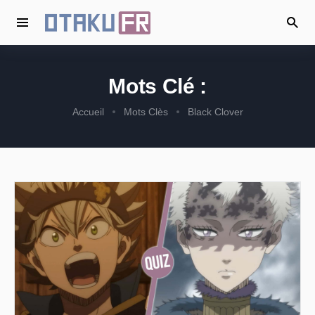
Mots Clé :
Accueil
Mots Clès
Black Clover