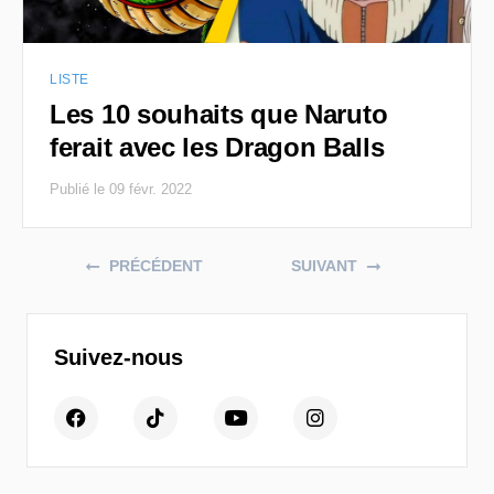
LISTE
Les 10 souhaits que Naruto
ferait avec les Dragon Balls
Publié le 09 févr. 2022
Posts navigation
PRÉCÉDENT
SUIVANT
Suivez-nous