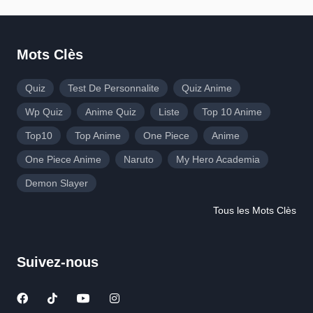
Mots Clès
Quiz
Test De Personnalite
Quiz Anime
Wp Quiz
Anime Quiz
Liste
Top 10 Anime
Top10
Top Anime
One Piece
Anime
One Piece Anime
Naruto
My Hero Academia
Demon Slayer
Tous les Mots Clès
Suivez-nous