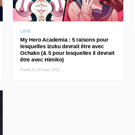
LISTE
My Hero Academia : 5 raisons pour
lesquelles Izuku devrait être avec
Ochako (& 5 pour lesquelles il devrait
être avec Himiko)
Publié le 19 mars 2021