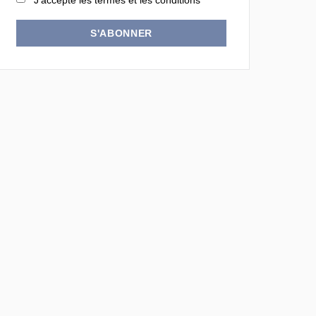
J'accepte les termes et les conditions
S'ABONNER