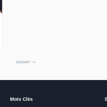
SUIVANT
Mots Clès