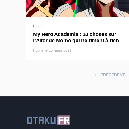
LISTE
My Hero Academia : 10 choses sur
l’Alter de Momo qui ne riment à rien
Publié le 15 mars 2021
Posts navigation
PRÉCÉDENT