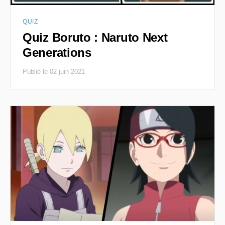
QUIZ
Quiz Boruto : Naruto Next
Generations
Publié le 02 juin 2021