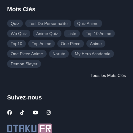
Mots Clès
Quiz
Test De Personnalite
Quiz Anime
Wp Quiz
Anime Quiz
Liste
Top 10 Anime
Top10
Top Anime
One Piece
Anime
One Piece Anime
Naruto
My Hero Academia
Demon Slayer
Tous les Mots Clès
Suivez-nous