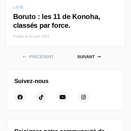
LISTE
Boruto : les 11 de Konoha,
classés par force.
Publié le 01 juin 2021
Posts navigation
PRÉCÉDENT
SUIVANT
Suivez-nous