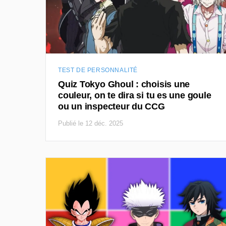
TEST DE PERSONNALITÉ
Quiz Tokyo Ghoul : choisis une
couleur, on te dira si tu es une goule
ou un inspecteur du CCG
Publié le 12 déc. 2025