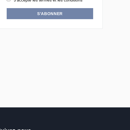
J'accepte les termes et les conditions
S'ABONNER