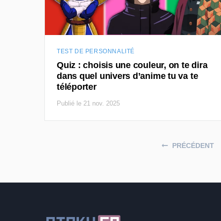
TEST DE PERSONNALITÉ
Quiz : choisis une couleur, on te dira
dans quel univers d’anime tu va te
téléporter
Publié le 21 nov. 2025
Posts navigation
PRÉCÉDENT