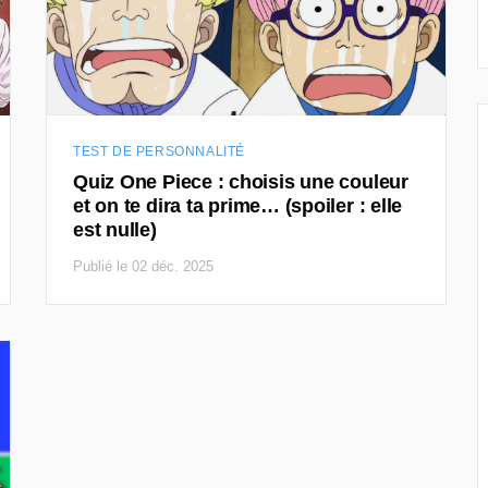
TEST DE PERSONNALITÉ
Quiz One Piece : choisis une couleur
et on te dira ta prime… (spoiler : elle
est nulle)
Publié le 02 déc. 2025