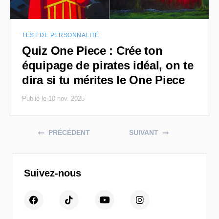
TEST DE PERSONNALITÉ
Quiz One Piece : Crée ton
équipage de pirates idéal, on te
dira si tu mérites le One Piece
Publié le 10 nov. 2025
Posts navigation
PRÉCÉDENT
SUIVANT
Suivez-nous