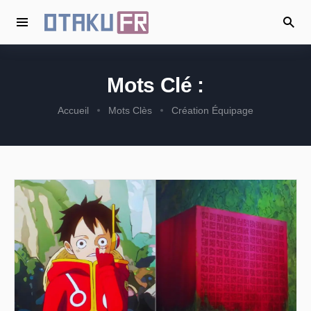
Mots Clé :
Accueil
Mots Clès
Création Équipage