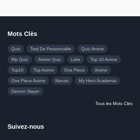
Mots Clès
Quiz
Test De Personnalite
Quiz Anime
Wp Quiz
Anime Quiz
Liste
Top 10 Anime
Top10
Top Anime
One Piece
Anime
One Piece Anime
Naruto
My Hero Academia
Demon Slayer
Tous les Mots Clès
Suivez-nous