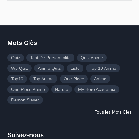
Mots Clès
Quiz
Test De Personnalite
Quiz Anime
Wp Quiz
Anime Quiz
Liste
Top 10 Anime
Top10
Top Anime
One Piece
Anime
One Piece Anime
Naruto
My Hero Academia
Demon Slayer
Tous les Mots Clès
Suivez-nous