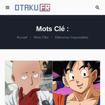
Mots Clé :
Accueil
Mots Clès
Dilemmes Impossibles