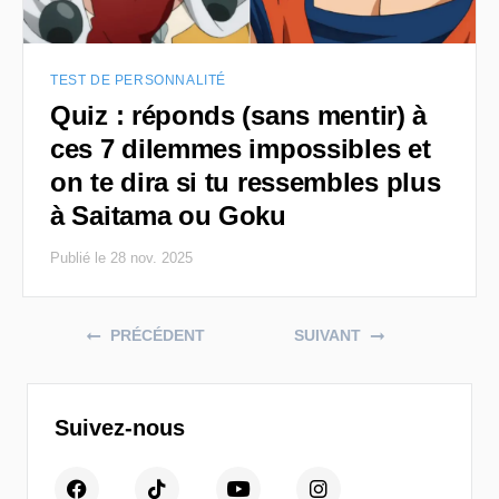
TEST DE PERSONNALITÉ
Quiz : réponds (sans mentir) à
ces 7 dilemmes impossibles et
on te dira si tu ressembles plus
à Saitama ou Goku
Publié le 28 nov. 2025
Posts navigation
PRÉCÉDENT
SUIVANT
Suivez-nous