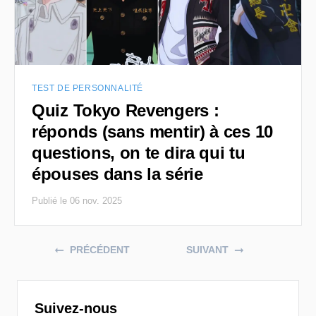
TEST DE PERSONNALITÉ
Quiz Tokyo Revengers :
réponds (sans mentir) à ces 10
questions, on te dira qui tu
épouses dans la série
Publié le 06 nov. 2025
Posts navigation
PRÉCÉDENT
SUIVANT
Suivez-nous