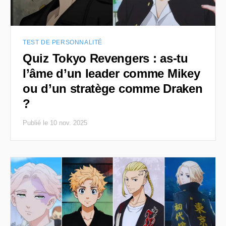
TEST DE PERSONNALITÉ
Quiz Tokyo Revengers : as-tu
l’âme d’un leader comme Mikey
ou d’un stratège comme Draken
?
Publié le 10 nov. 2025