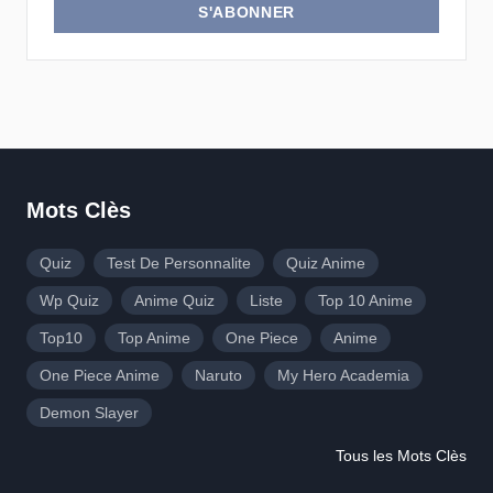
S'ABONNER
Mots Clès
Quiz
Test De Personnalite
Quiz Anime
Wp Quiz
Anime Quiz
Liste
Top 10 Anime
Top10
Top Anime
One Piece
Anime
One Piece Anime
Naruto
My Hero Academia
Demon Slayer
Tous les Mots Clès