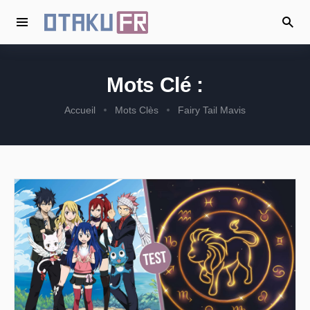
Mots Clé :
Accueil
Mots Clès
Fairy Tail Mavis