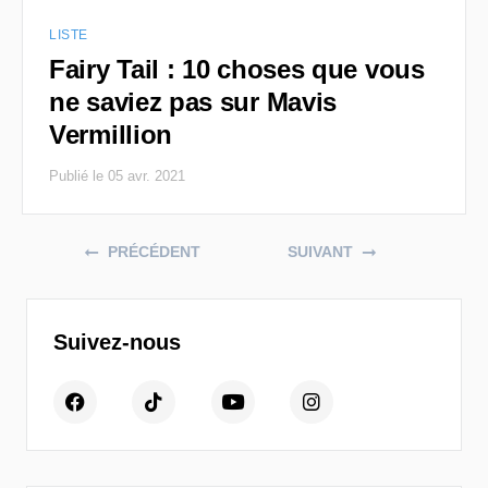
LISTE
Fairy Tail : 10 choses que vous
ne saviez pas sur Mavis
Vermillion
Publié le 05 avr. 2021
Posts navigation
PRÉCÉDENT
SUIVANT
Suivez-nous