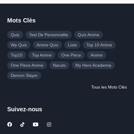
Mots Clès
Quiz
Test De Personnalite
Quiz Anime
Wp Quiz
Anime Quiz
Liste
Top 10 Anime
Top10
Top Anime
One Piece
Anime
One Piece Anime
Naruto
My Hero Academia
Demon Slayer
Tous les Mots Clès
Suivez-nous