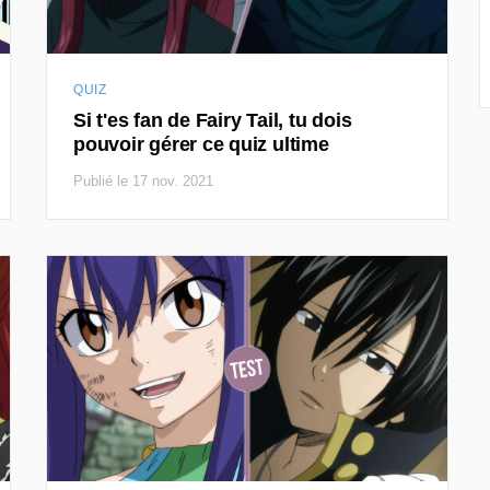
QUIZ
Si t'es fan de Fairy Tail, tu dois
pouvoir gérer ce quiz ultime
Publié le 17 nov. 2021