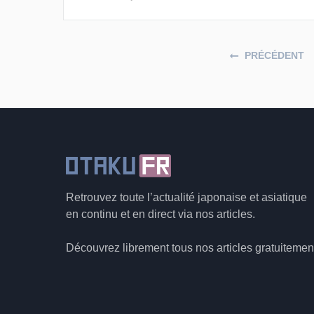
Posts navigation
PRÉCÉDENT
Retrouvez toute l’actualité japonaise et asiatique
en continu et en direct via nos articles.
Découvrez librement tous nos articles gratuitemen