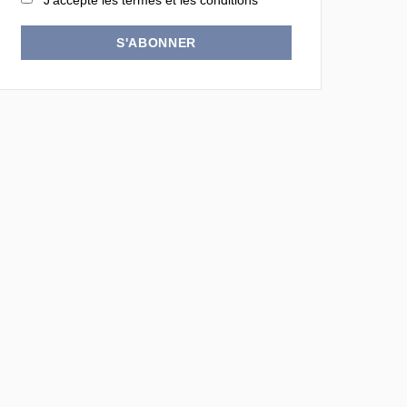
J'accepte les termes et les conditions
S'ABONNER