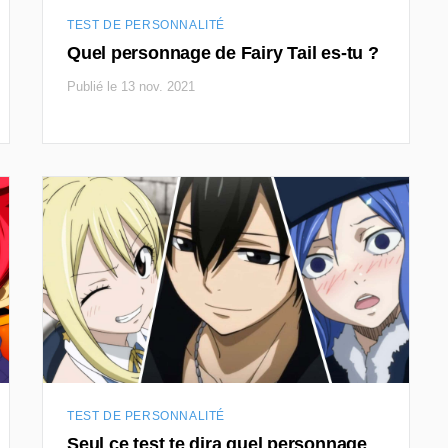
TEST DE PERSONNALITÉ
Quel personnage de Fairy Tail es-tu ?
Publié le 13 nov. 2021
TEST DE PERSONNALITÉ
Seul ce test te dira quel personnage