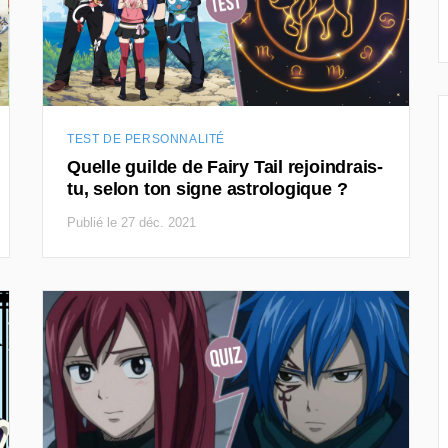
TEST DE PERSONNALITÉ
Quelle guilde de Fairy Tail rejoindrais-
tu, selon ton signe astrologique ?
Publié le 27 déc. 2021