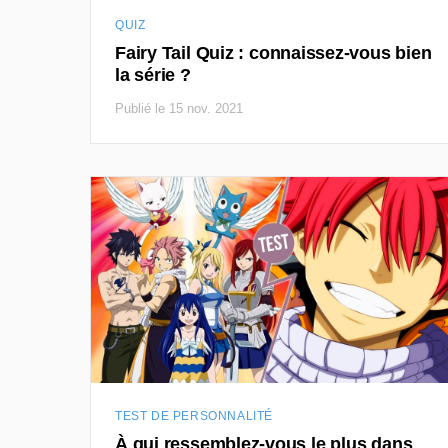
QUIZ
Fairy Tail Quiz : connaissez-vous bien
la série ?
Publié le 15 nov. 2021
TEST DE PERSONNALITÉ
À qui ressemblez-vous le plus dans