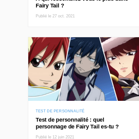
Fairy Tail ?
Publié le 27 oct. 2021
TEST DE PERSONNALITÉ
Test de personnalité : quel
personnage de Fairy Tail es-tu ?
Publié le 12 juin 2021