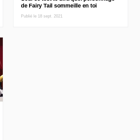
de Fairy Tail sommeille en toi
Publié le 18 sept. 2021