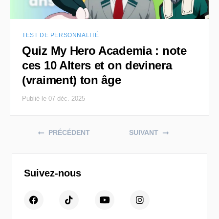
TEST DE PERSONNALITÉ
Quiz My Hero Academia : note
ces 10 Alters et on devinera
(vraiment) ton âge
Publié le 07 déc. 2025
Posts navigation
PRÉCÉDENT
SUIVANT
Suivez-nous