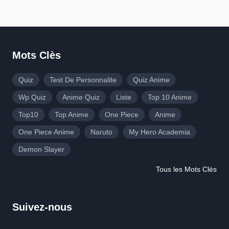
Mots Clès
Quiz
Test De Personnalite
Quiz Anime
Wp Quiz
Anime Quiz
Liste
Top 10 Anime
Top10
Top Anime
One Piece
Anime
One Piece Anime
Naruto
My Hero Academia
Demon Slayer
Tous les Mots Clès
Suivez-nous