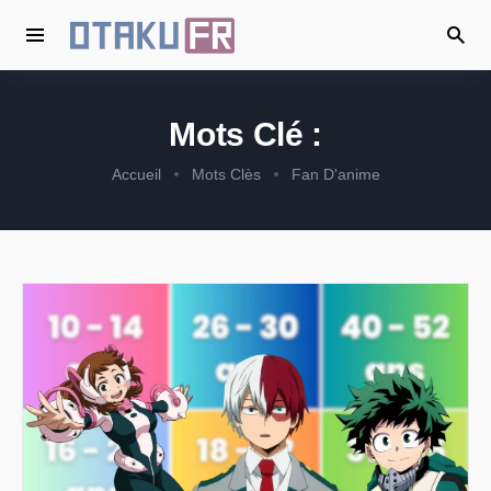
Mots Clé :
Accueil
Mots Clès
Fan D'anime