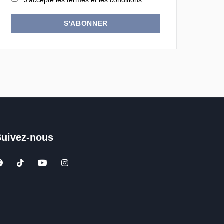
J'accepte les termes et les conditions
S'ABONNER
Suivez-nous