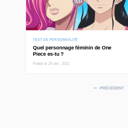
TEST DE PERSONNALITÉ
Quel personnage féminin de One
Piece es-tu ?
Publié le 26 déc. 2021
Posts navigation
PRÉCÉDENT