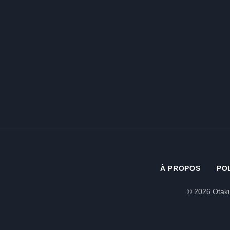
À PROPOS
PO
© 2026 Otaku