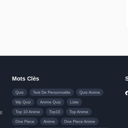
Mots Clès
Quiz
Test De Personnalite
Quiz Anime
Wp Quiz
Anime Quiz
Liste
Top 10 Anime
Top10
Top Anime
t!
One Piece
Anime
One Piece Anime