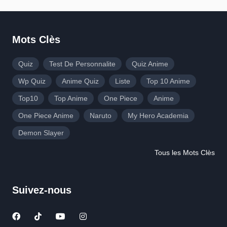
Mots Clès
Quiz
Test De Personnalite
Quiz Anime
Wp Quiz
Anime Quiz
Liste
Top 10 Anime
Top10
Top Anime
One Piece
Anime
One Piece Anime
Naruto
My Hero Academia
Demon Slayer
Tous les Mots Clès
Suivez-nous