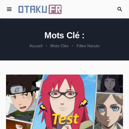
Mots Clé :
Accueil
Mots Clès
Filles Naruto