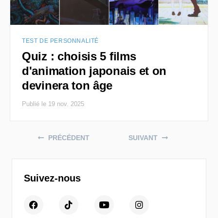
TEST DE PERSONNALITÉ
Quiz : choisis 5 films
d'animation japonais et on
devinera ton âge
Publié le 19 nov. 2025
Posts navigation
PRÉCÉDENT
SUIVANT
Suivez-nous