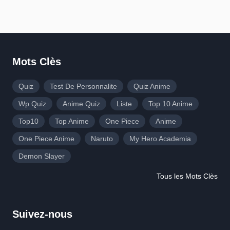
Mots Clès
Quiz
Test De Personnalite
Quiz Anime
Wp Quiz
Anime Quiz
Liste
Top 10 Anime
Top10
Top Anime
One Piece
Anime
One Piece Anime
Naruto
My Hero Academia
Demon Slayer
Tous les Mots Clès
Suivez-nous