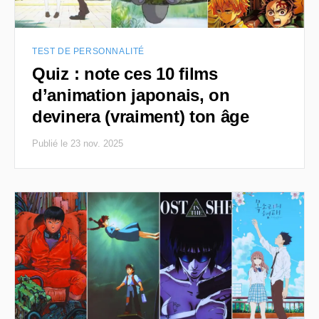
TEST DE PERSONNALITÉ
Quiz : note ces 10 films
d’animation japonais, on
devinera (vraiment) ton âge
Publié le 23 nov. 2025