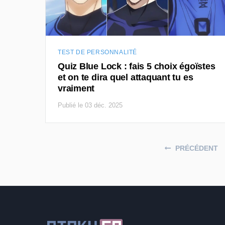
TEST DE PERSONNALITÉ
Quiz Blue Lock : fais 5 choix égoïstes
et on te dira quel attaquant tu es
vraiment
Publié le 03 déc. 2025
Posts navigation
PRÉCÉDENT