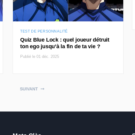
TEST DE PERSONNALITÉ
Quiz Blue Lock : quel joueur détruit
ton ego jusqu’à la fin de ta vie ?
Publié le 01 déc. 2025
SUIVANT