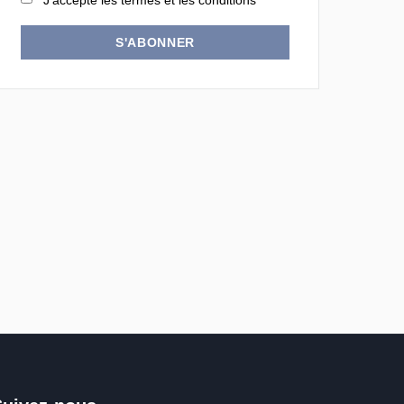
J'accepte les termes et les conditions
S'ABONNER