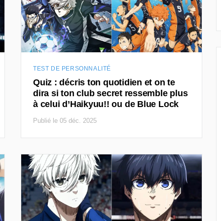
TEST DE PERSONNALITÉ
Quiz : décris ton quotidien et on te
dira si ton club secret ressemble plus
à celui d’Haikyuu!! ou de Blue Lock
Publié le 05 déc. 2025