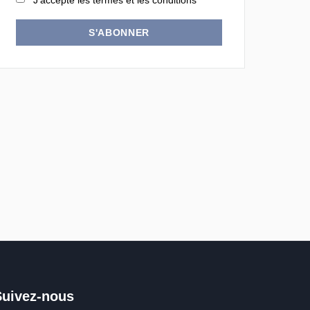
J'accepte les termes et les conditions
S'ABONNER
Suivez-nous