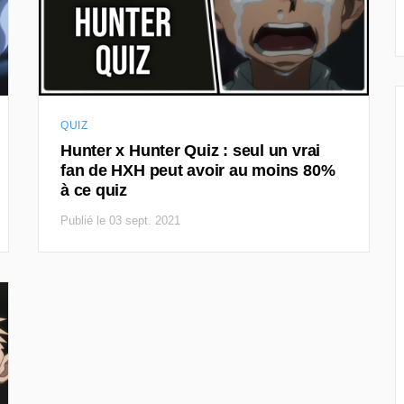
QUIZ
Hunter x Hunter Quiz : seul un vrai
fan de HXH peut avoir au moins 80%
à ce quiz
Publié le 03 sept. 2021