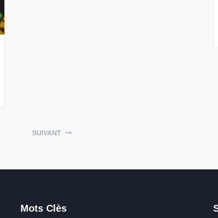
SUIVANT
Mots Clès