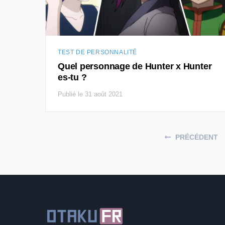
TEST DE PERSONNALITÉ
Quel personnage de Hunter x Hunter
es-tu ?
Publié le 31 août 2021
Posts navigation
PRÉCÉDENT