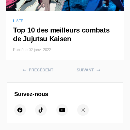
LISTE
Top 10 des meilleurs combats
de Jujutsu Kaisen
Publié le 02 janv. 2022
Posts navigation
PRÉCÉDENT
SUIVANT
Suivez-nous