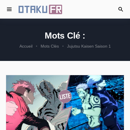
Mots Clé :
Accueil
Mots Clès
Jujutsu Kaisen Saison 1