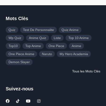
Mots Clès
Quiz
Test De Personnalite
Quiz Anime
Wp Quiz
Anime Quiz
Liste
Top 10 Anime
Top10
Top Anime
One Piece
Anime
One Piece Anime
Naruto
My Hero Academia
Demon Slayer
Tous les Mots Clès
Suivez-nous