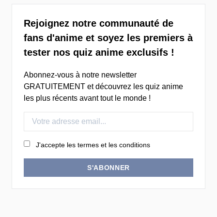
Rejoignez notre communauté de
fans d'anime et soyez les premiers à
tester nos quiz anime exclusifs !
Abonnez-vous à notre newsletter
GRATUITEMENT et découvrez les quiz anime
les plus récents avant tout le monde !
J'accepte les termes et les conditions
S'ABONNER