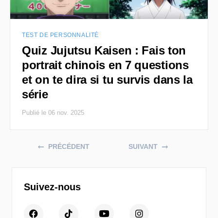
TEST DE PERSONNALITÉ
Quiz Jujutsu Kaisen : Fais ton
portrait chinois en 7 questions
et on te dira si tu survis dans la
série
Publié le 06 nov. 2025
Posts navigation
PRÉCÉDENT
SUIVANT
Suivez-nous