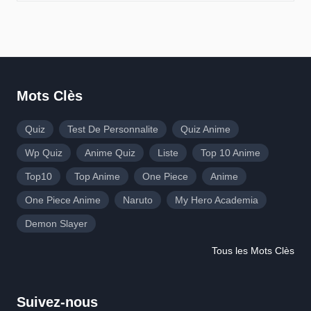
Mots Clès
Quiz
Test De Personnalite
Quiz Anime
Wp Quiz
Anime Quiz
Liste
Top 10 Anime
Top10
Top Anime
One Piece
Anime
One Piece Anime
Naruto
My Hero Academia
Demon Slayer
Tous les Mots Clès
Suivez-nous