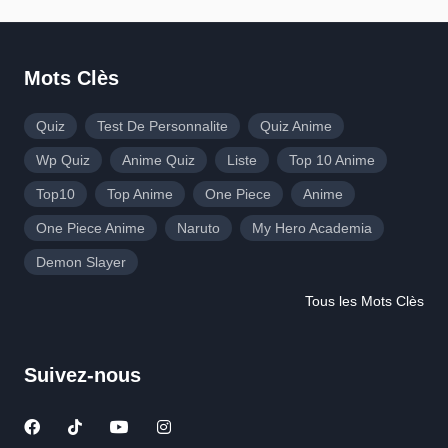
Mots Clès
Quiz
Test De Personnalite
Quiz Anime
Wp Quiz
Anime Quiz
Liste
Top 10 Anime
Top10
Top Anime
One Piece
Anime
One Piece Anime
Naruto
My Hero Academia
Demon Slayer
Tous les Mots Clès
Suivez-nous