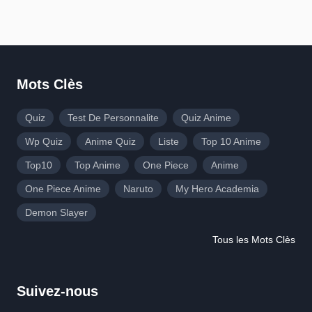
Mots Clès
Quiz
Test De Personnalite
Quiz Anime
Wp Quiz
Anime Quiz
Liste
Top 10 Anime
Top10
Top Anime
One Piece
Anime
One Piece Anime
Naruto
My Hero Academia
Demon Slayer
Tous les Mots Clès
Suivez-nous