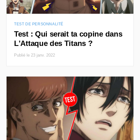
TEST DE PERSONNALITÉ
Test : Qui serait ta copine dans
L'Attaque des Titans ?
Publié le 23 janv. 2022