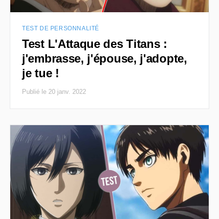
TEST DE PERSONNALITÉ
Test L'Attaque des Titans :
j'embrasse, j'épouse, j'adopte,
je tue !
Publié le 20 janv. 2022