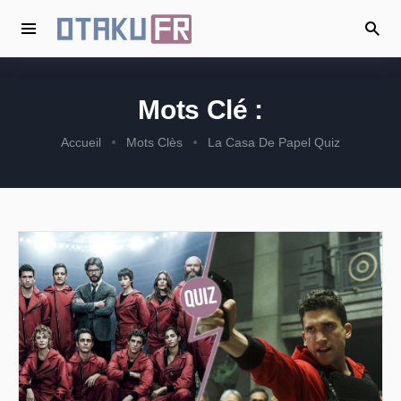
Mots Clé :
Accueil
Mots Clès
La Casa De Papel Quiz