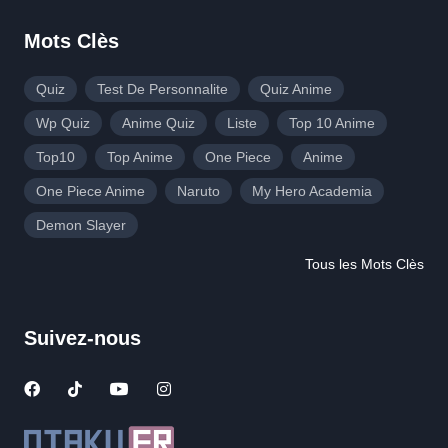
Mots Clès
Quiz
Test De Personnalite
Quiz Anime
Wp Quiz
Anime Quiz
Liste
Top 10 Anime
Top10
Top Anime
One Piece
Anime
One Piece Anime
Naruto
My Hero Academia
Demon Slayer
Tous les Mots Clès
Suivez-nous