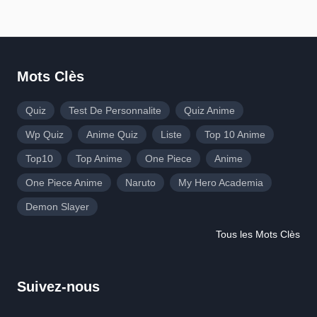
Mots Clès
Quiz
Test De Personnalite
Quiz Anime
Wp Quiz
Anime Quiz
Liste
Top 10 Anime
Top10
Top Anime
One Piece
Anime
One Piece Anime
Naruto
My Hero Academia
Demon Slayer
Tous les Mots Clès
Suivez-nous