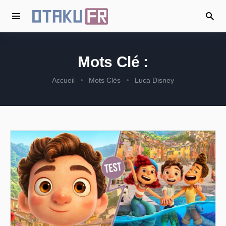
Mots Clé :
Accueil
Mots Clès
Luca Disney