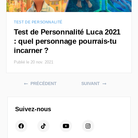
TEST DE PERSONNALITÉ
Test de Personnalité Luca 2021
: quel personnage pourrais-tu
incarner ?
Publié le 20 nov. 2021
Posts navigation
PRÉCÉDENT
SUIVANT
Suivez-nous