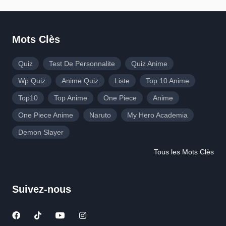
Mots Clès
Quiz
Test De Personnalite
Quiz Anime
Wp Quiz
Anime Quiz
Liste
Top 10 Anime
Top10
Top Anime
One Piece
Anime
One Piece Anime
Naruto
My Hero Academia
Demon Slayer
Tous les Mots Clès
Suivez-nous