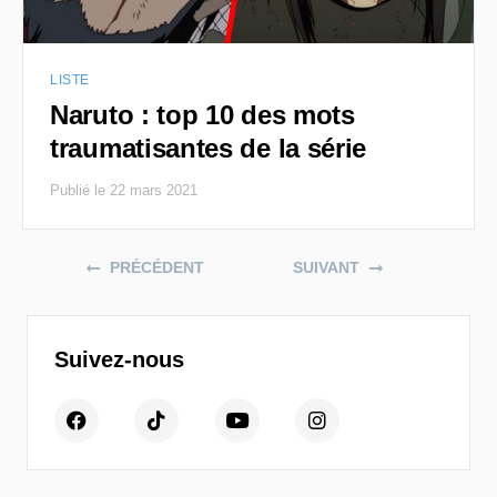
LISTE
Naruto : top 10 des mots
traumatisantes de la série
Publié le 22 mars 2021
Posts navigation
PRÉCÉDENT
SUIVANT
Suivez-nous