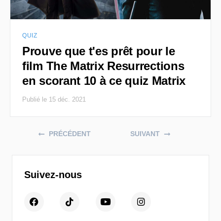
QUIZ
Prouve que t'es prêt pour le
film The Matrix Resurrections
en scorant 10 à ce quiz Matrix
Publié le 15 déc. 2021
Posts navigation
PRÉCÉDENT
SUIVANT
Suivez-nous