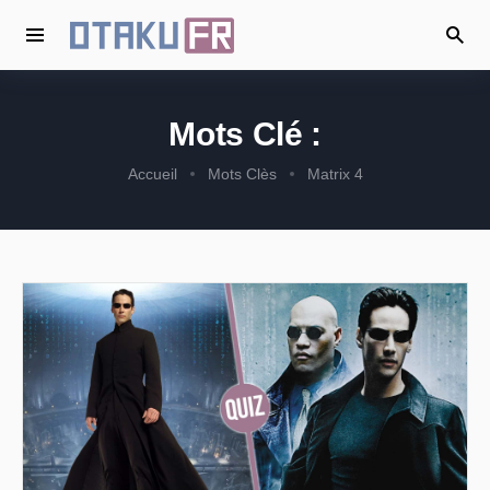
Mots Clé :
Accueil
Mots Clès
Matrix 4