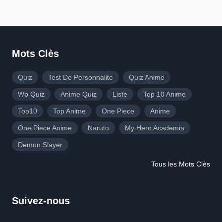
Mots Clès
Quiz
Test De Personnalite
Quiz Anime
Wp Quiz
Anime Quiz
Liste
Top 10 Anime
Top10
Top Anime
One Piece
Anime
One Piece Anime
Naruto
My Hero Academia
Demon Slayer
Tous les Mots Clès
Suivez-nous