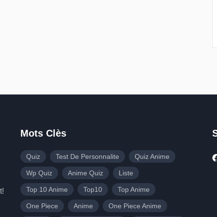
Mots Clès
Quiz
Test De Personnalite
Quiz Anime
Wp Quiz
Anime Quiz
Liste
Top 10 Anime
Top10
Top Anime
t!
One Piece
Anime
One Piece Anime