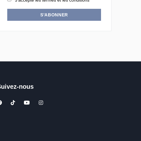
J'accepte les termes et les conditions
S'ABONNER
Suivez-nous