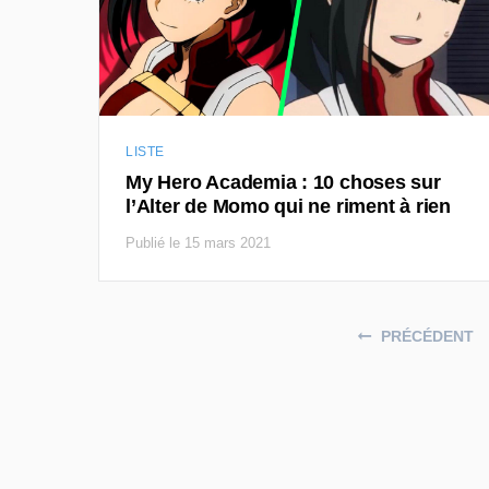
LISTE
My Hero Academia : 10 choses sur
l’Alter de Momo qui ne riment à rien
Publié le 15 mars 2021
Posts navigation
PRÉCÉDENT