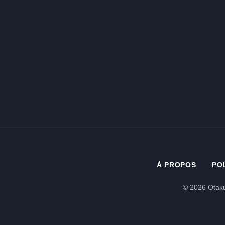
À PROPOS
PO
© 2026 Otaku