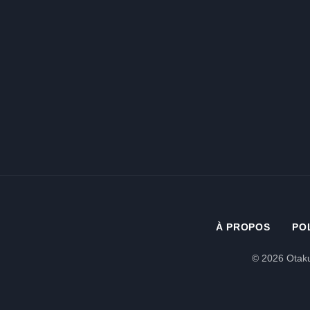
À PROPOS
PO
© 2026 Otaku