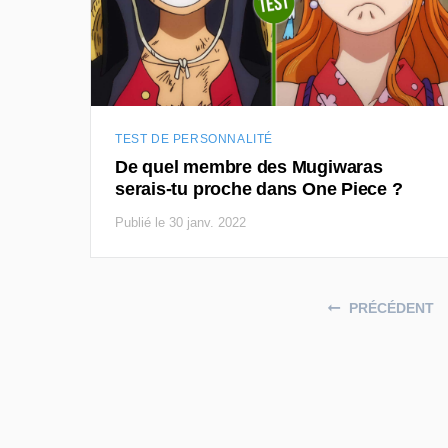
TEST DE PERSONNALITÉ
De quel membre des Mugiwaras
serais-tu proche dans One Piece ?
Publié le 30 janv. 2022
Posts navigation
PRÉCÉDENT