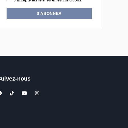
J'accepte les termes et les conditions
S'ABONNER
Suivez-nous