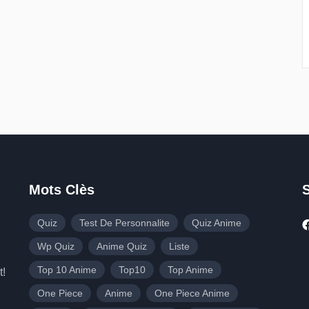
Mots Clès
Quiz
Test De Personnalite
Quiz Anime
Wp Quiz
Anime Quiz
Liste
Top 10 Anime
Top10
Top Anime
t!
One Piece
Anime
One Piece Anime