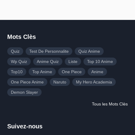
Mots Clès
Quiz
Test De Personnalite
Quiz Anime
Wp Quiz
Anime Quiz
Liste
Top 10 Anime
Top10
Top Anime
One Piece
Anime
One Piece Anime
Naruto
My Hero Academia
Demon Slayer
Tous les Mots Clès
Suivez-nous