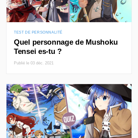
TEST DE PERSONNALITÉ
Quel personnage de Mushoku
Tensei es-tu ?
Publié le 03 déc. 2021