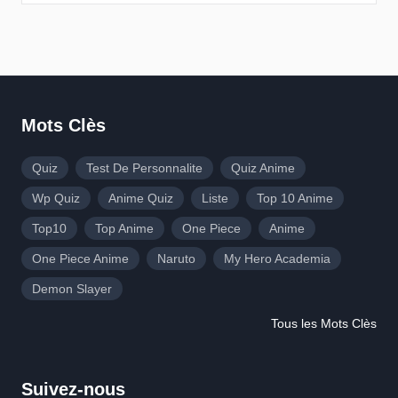
Mots Clès
Quiz
Test De Personnalite
Quiz Anime
Wp Quiz
Anime Quiz
Liste
Top 10 Anime
Top10
Top Anime
One Piece
Anime
One Piece Anime
Naruto
My Hero Academia
Demon Slayer
Tous les Mots Clès
Suivez-nous