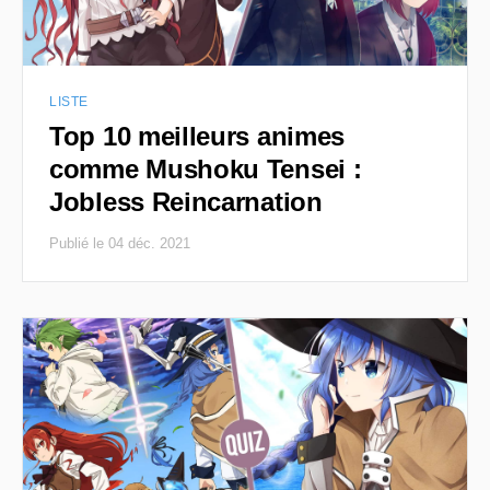
LISTE
Top 10 meilleurs animes
comme Mushoku Tensei :
Jobless Reincarnation
Publié le 04 déc. 2021