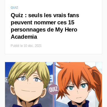
QUIZ
Quiz : seuls les vrais fans
peuvent nommer ces 15
personnages de My Hero
Academia
Publié le 10 déc. 2021