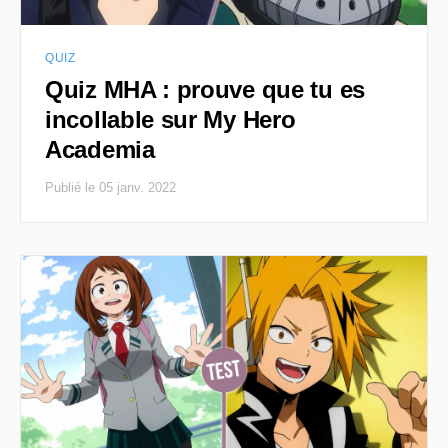
QUIZ
Quiz MHA : prouve que tu es
incollable sur My Hero
Academia
Publié le 05 janv. 2022