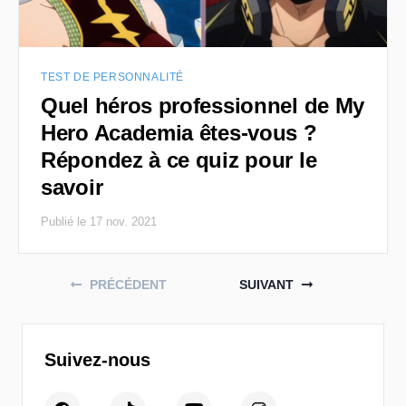
TEST DE PERSONNALITÉ
Quel héros professionnel de My
Hero Academia êtes-vous ?
Répondez à ce quiz pour le
savoir
Publié le 17 nov. 2021
Posts navigation
PRÉCÉDENT
SUIVANT
Suivez-nous