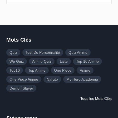
Mots Clès
Quiz
Test De Personnalite
Quiz Anime
Wp Quiz
Anime Quiz
Liste
Top 10 Anime
Top10
Top Anime
One Piece
Anime
One Piece Anime
Naruto
My Hero Academia
Demon Slayer
Tous les Mots Clès
Suivez-nous