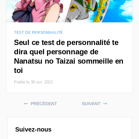
TEST DE PERSONNALITÉ
Seul ce test de personnalité te
dira quel personnage de
Nanatsu no Taizai sommeille en
toi
Publié le 30 oct. 2021
Posts navigation
PRÉCÉDENT
SUIVANT
Suivez-nous