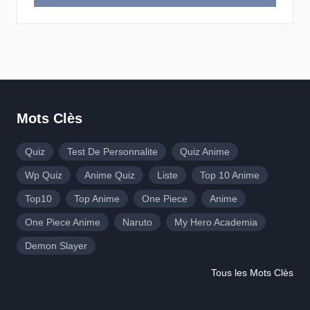
Mots Clès
Quiz
Test De Personnalite
Quiz Anime
Wp Quiz
Anime Quiz
Liste
Top 10 Anime
Top10
Top Anime
One Piece
Anime
One Piece Anime
Naruto
My Hero Academia
Demon Slayer
Tous les Mots Clès