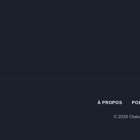
À PROPOS
PO
© 2026 Otaku