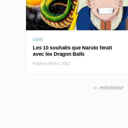
LISTE
Les 10 souhaits que Naruto ferait
avec les Dragon Balls
Publié le 09 févr. 2022
Posts navigation
PRÉCÉDENT