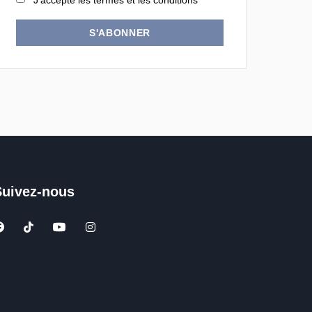
J'accepte les termes et les conditions
S'ABONNER
Suivez-nous