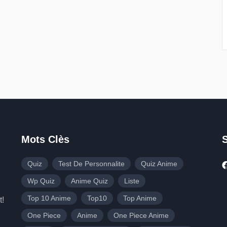
Mots Clès
Quiz
Test De Personnalite
Quiz Anime
Wp Quiz
Anime Quiz
Liste
Top 10 Anime
Top10
Top Anime
t!
One Piece
Anime
One Piece Anime