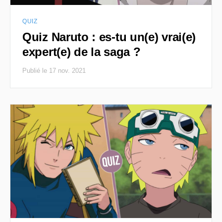
QUIZ
Quiz Naruto : es-tu un(e) vrai(e)
expert(e) de la saga ?
Publié le 17 nov. 2021