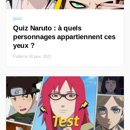
QUIZ
Quiz Naruto : à quels
personnages appartiennent ces
yeux ?
Publié le 24 janv. 2022