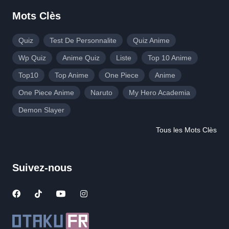
Mots Clès
Quiz
Test De Personnalite
Quiz Anime
Wp Quiz
Anime Quiz
Liste
Top 10 Anime
Top10
Top Anime
One Piece
Anime
One Piece Anime
Naruto
My Hero Academia
Demon Slayer
Tous les Mots Clès
Suivez-nous