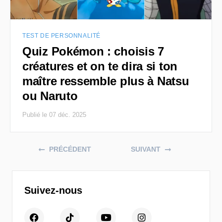
TEST DE PERSONNALITÉ
Quiz Pokémon : choisis 7
créatures et on te dira si ton
maître ressemble plus à Natsu
ou Naruto
Publié le 07 déc. 2025
Posts navigation
PRÉCÉDENT
SUIVANT
Suivez-nous