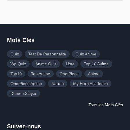
Mots Clès
Quiz
Test De Personnalite
Quiz Anime
Wp Quiz
Anime Quiz
Liste
Top 10 Anime
Top10
Top Anime
One Piece
Anime
One Piece Anime
Naruto
My Hero Academia
Demon Slayer
Tous les Mots Clès
Suivez-nous