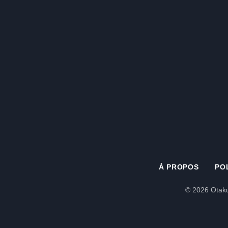
À PROPOS
PO
© 2026 Otaku