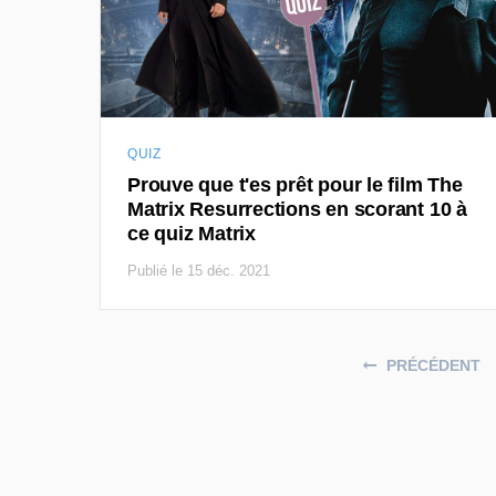
QUIZ
Prouve que t'es prêt pour le film The
Matrix Resurrections en scorant 10 à
ce quiz Matrix
Publié le 15 déc. 2021
Posts navigation
PRÉCÉDENT