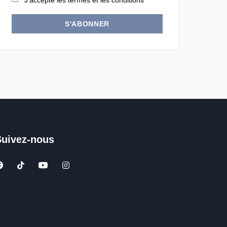
J'accepte les termes et les conditions
S'ABONNER
Suivez-nous