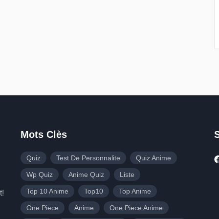
Mots Clès
Quiz
Test De Personnalite
Quiz Anime
Wp Quiz
Anime Quiz
Liste
Top 10 Anime
Top10
Top Anime
t!
One Piece
Anime
One Piece Anime