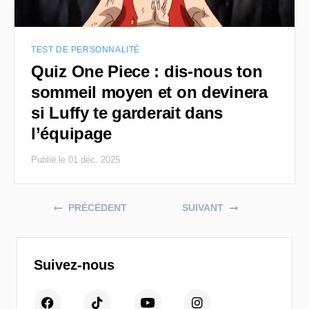
TEST DE PERSONNALITÉ
Quiz One Piece : dis-nous ton
sommeil moyen et on devinera
si Luffy te garderait dans
l’équipage
Publié le 01 déc. 2025
Posts navigation
PRÉCÉDENT
SUIVANT
Suivez-nous