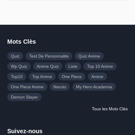
Mots Clès
Quiz
Test De Personnalite
Quiz Anime
Wp Quiz
Anime Quiz
Liste
Top 10 Anime
Top10
Top Anime
One Piece
Anime
One Piece Anime
Naruto
My Hero Academia
Demon Slayer
Tous les Mots Clès
Suivez-nous