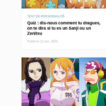
TEST DE PERSONNALITÉ
Quiz : dis-nous comment tu dragues,
on te dira si tu es un Sanji ou un
Zenitsu
Publié le 12 nov. 2025