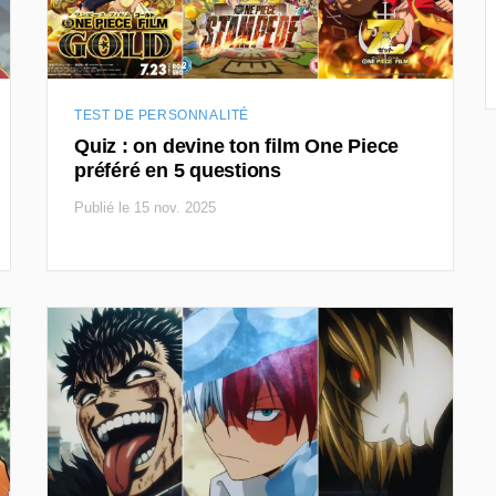
TEST DE PERSONNALITÉ
Quiz : on devine ton film One Piece
préféré en 5 questions
Publié le 15 nov. 2025