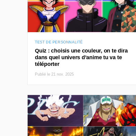
TEST DE PERSONNALITÉ
Quiz : choisis une couleur, on te dira
dans quel univers d’anime tu va te
téléporter
Publié le 21 nov. 2025