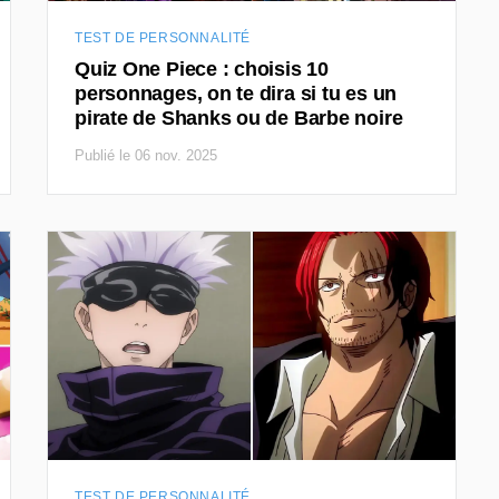
TEST DE PERSONNALITÉ
Quiz One Piece : choisis 10
personnages, on te dira si tu es un
pirate de Shanks ou de Barbe noire
Publié le 06 nov. 2025
TEST DE PERSONNALITÉ