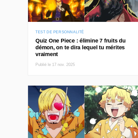
TEST DE PERSONNALITÉ
Quiz One Piece : élimine 7 fruits du
démon, on te dira lequel tu mérites
vraiment
Publié le 17 nov. 2025