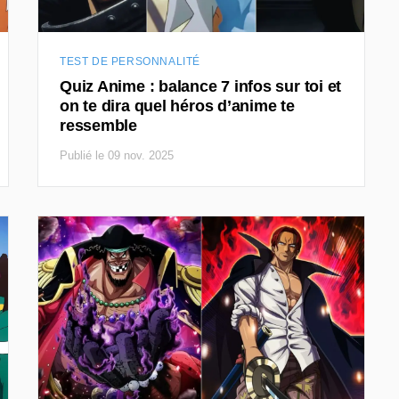
TEST DE PERSONNALITÉ
Quiz Anime : balance 7 infos sur toi et
on te dira quel héros d’anime te
ressemble
Publié le 09 nov. 2025