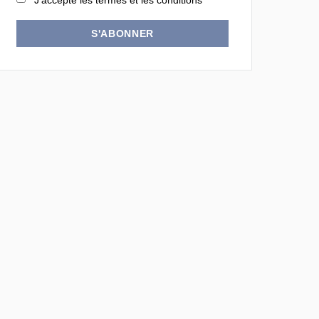
J'accepte les termes et les conditions
S'ABONNER