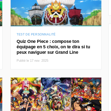
TEST DE PERSONNALITÉ
Quiz One Piece : compose ton
équipage en 5 choix, on te dira si tu
peux naviguer sur Grand Line
Publié le 17 nov. 2025