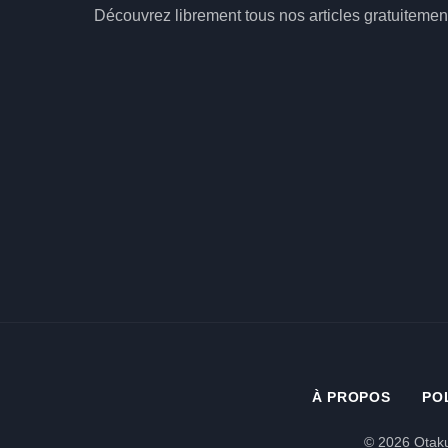
Découvrez librement tous nos articles gratuitemen
À PROPOS
PO
© 2026 Otaku