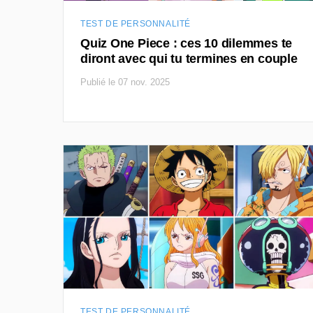
TEST DE PERSONNALITÉ
Quiz One Piece : ces 10 dilemmes te
diront avec qui tu termines en couple
Publié le 07 nov. 2025
TEST DE PERSONNALITÉ