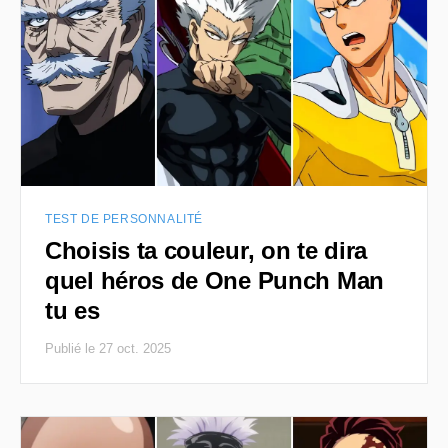
TEST DE PERSONNALITÉ
Choisis ta couleur, on te dira
quel héros de One Punch Man
tu es
Publié le 27 oct. 2025