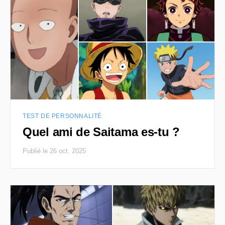
TEST DE PERSONNALITÉ
Quel ami de Saitama es-tu ?
Publié le 26 oct. 2025