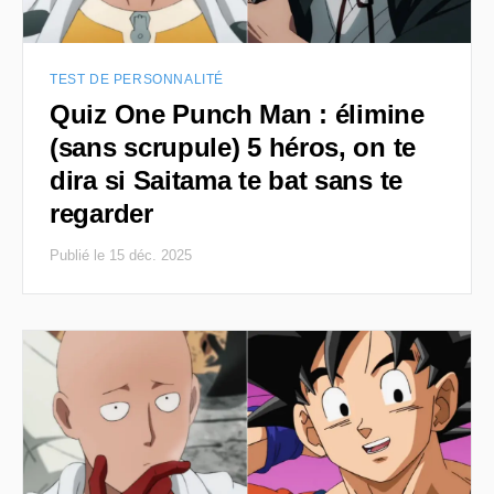
TEST DE PERSONNALITÉ
Quiz One Punch Man : élimine
(sans scrupule) 5 héros, on te
dira si Saitama te bat sans te
regarder
Publié le 15 déc. 2025