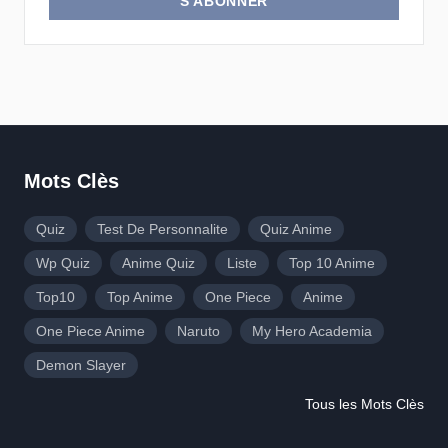
S'ABONNER
Mots Clès
Quiz
Test De Personnalite
Quiz Anime
Wp Quiz
Anime Quiz
Liste
Top 10 Anime
Top10
Top Anime
One Piece
Anime
One Piece Anime
Naruto
My Hero Academia
Demon Slayer
Tous les Mots Clès