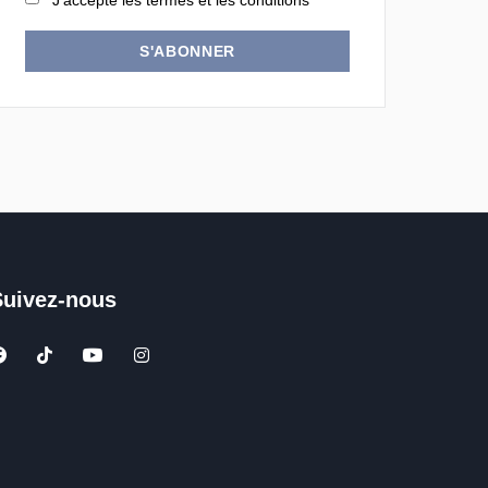
J'accepte les termes et les conditions
S'ABONNER
Suivez-nous