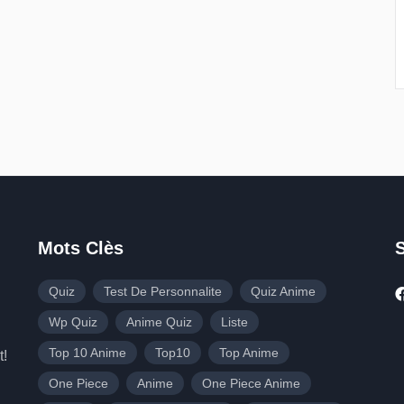
Mots Clès
Quiz
Test De Personnalite
Quiz Anime
Wp Quiz
Anime Quiz
Liste
Top 10 Anime
Top10
Top Anime
t!
One Piece
Anime
One Piece Anime