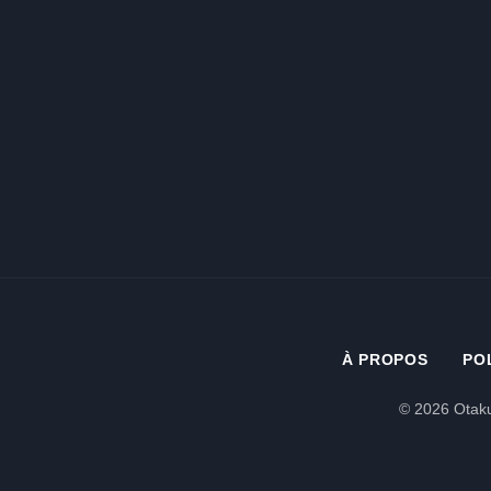
À PROPOS
PO
© 2026 Otaku