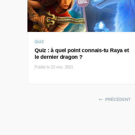
QUIZ
Quiz : à quel point connais-tu Raya et
le dernier dragon ?
Publié le 22 nov. 2021
Posts navigation
PRÉCÉDENT