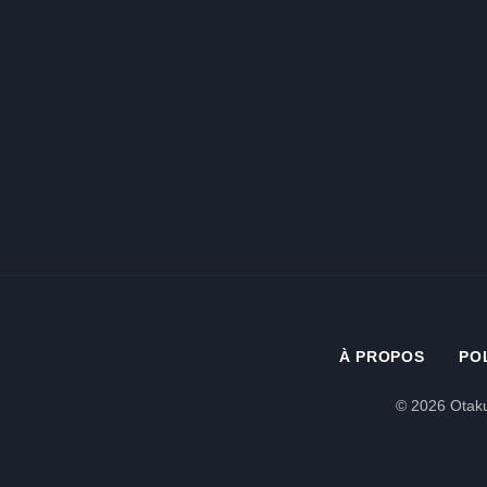
À PROPOS
PO
© 2026 Otaku