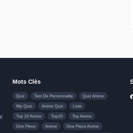
Mots Clès
Quiz
Test De Personnalite
Quiz Anime
Wp Quiz
Anime Quiz
Liste
Top 10 Anime
Top10
Top Anime
t!
One Piece
Anime
One Piece Anime