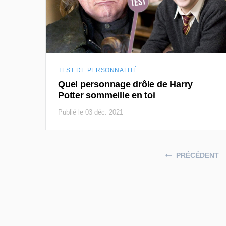
TEST DE PERSONNALITÉ
Quel personnage drôle de Harry
Potter sommeille en toi
Publié le 03 déc. 2021
Posts navigation
PRÉCÉDENT