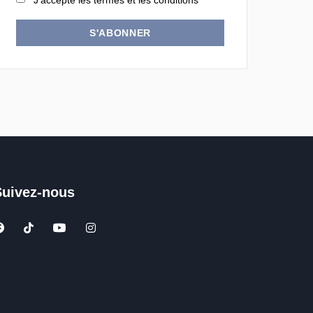
J'accepte les termes et les conditions
S'ABONNER
Suivez-nous