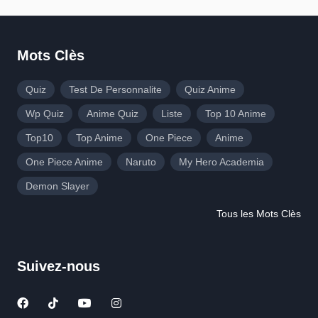
Mots Clès
Quiz
Test De Personnalite
Quiz Anime
Wp Quiz
Anime Quiz
Liste
Top 10 Anime
Top10
Top Anime
One Piece
Anime
One Piece Anime
Naruto
My Hero Academia
Demon Slayer
Tous les Mots Clès
Suivez-nous