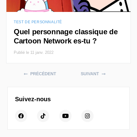
TEST DE PERSONNALITÉ
Quel personnage classique de
Cartoon Network es-tu ?
Publié le 11 janv. 2022
Posts navigation
PRÉCÉDENT
SUIVANT
Suivez-nous