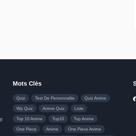
Mots Clès
Quiz
Test De Personnalite
Quiz Anime
Wp Quiz
Anime Quiz
Liste
Top 10 Anime
Top10
Top Anime
t!
One Piece
Anime
One Piece Anime