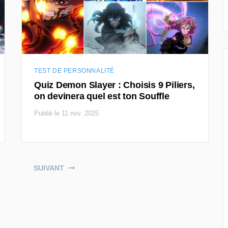
TEST DE PERSONNALITÉ
Quiz Demon Slayer : Choisis 9 Piliers,
on devinera quel est ton Souffle
Publié le 11 nov. 2025
SUIVANT