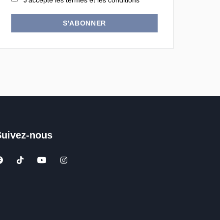
J'accepte les termes et les conditions
S'ABONNER
Suivez-nous