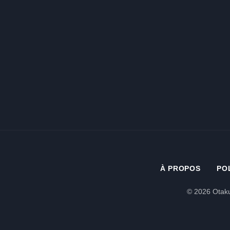
À PROPOS
PO
© 2026 Otaku