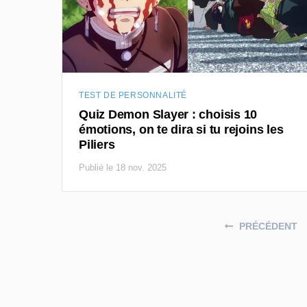
TEST DE PERSONNALITÉ
Quiz Demon Slayer : choisis 10
émotions, on te dira si tu rejoins les
Piliers
Publié le 18 nov. 2025
Posts navigation
PRÉCÉDENT