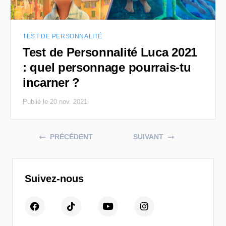
TEST DE PERSONNALITÉ
Test de Personnalité Luca 2021
: quel personnage pourrais-tu
incarner ?
Publié le 20 nov. 2021
Posts navigation
PRÉCÉDENT
SUIVANT
Suivez-nous