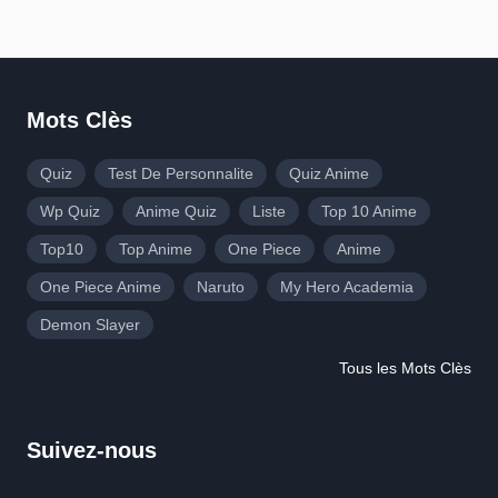
Mots Clès
Quiz
Test De Personnalite
Quiz Anime
Wp Quiz
Anime Quiz
Liste
Top 10 Anime
Top10
Top Anime
One Piece
Anime
One Piece Anime
Naruto
My Hero Academia
Demon Slayer
Tous les Mots Clès
Suivez-nous