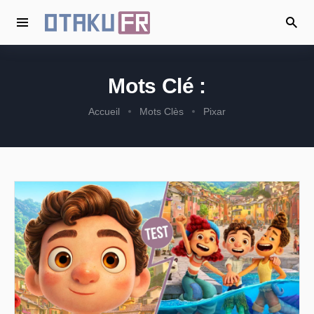
Mots Clé :
Accueil
Mots Clès
Pixar