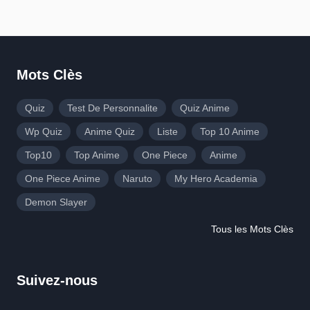
Mots Clès
Quiz
Test De Personnalite
Quiz Anime
Wp Quiz
Anime Quiz
Liste
Top 10 Anime
Top10
Top Anime
One Piece
Anime
One Piece Anime
Naruto
My Hero Academia
Demon Slayer
Tous les Mots Clès
Suivez-nous